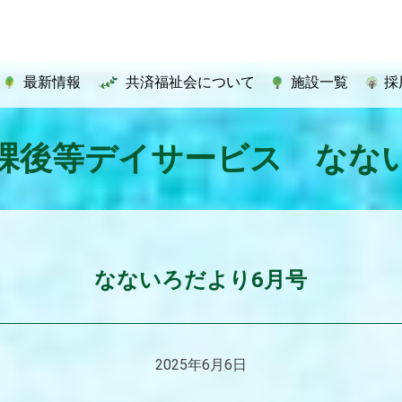
最新情報
共済福祉会について
施設一覧
採
課後等デイサービス なな
なないろだより6月号
2025年6月6日