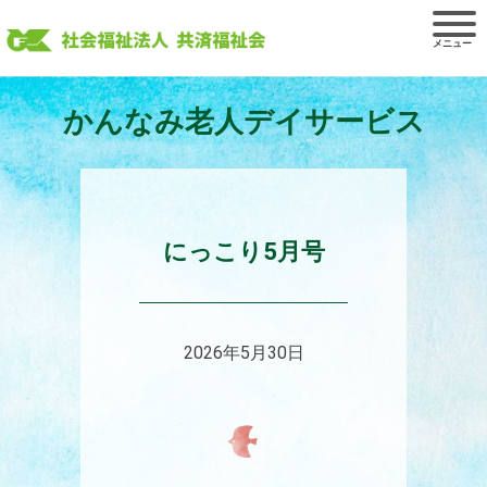
Skip
to
content
かんなみ老人デイサービス
にっこり5月号
2026年5月30日