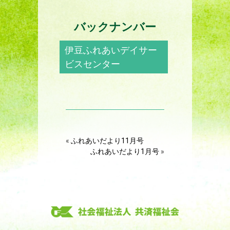
バックナンバー
伊豆ふれあいデイサー
ビスセンター
«
ふれあいだより11月号
ふれあいだより1月号
»