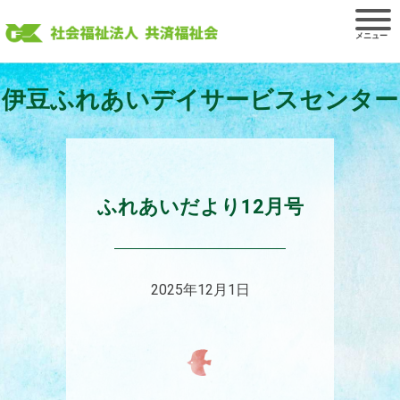
Skip
to
content
伊豆ふれあいデイサービスセンター
ふれあいだより12月号
2025年12月1日