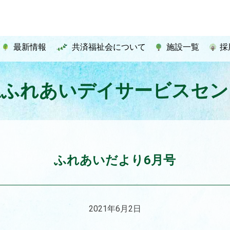
最新情報
共済福祉会について
施設一覧
採
豆ふれあいデイサービスセン
ふれあいだより6月号
2021年6月2日