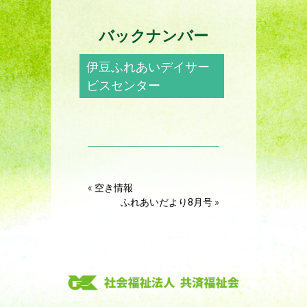
バックナンバー
伊豆ふれあいデイサー
ビスセンター
«
空き情報
ふれあいだより8月号
»