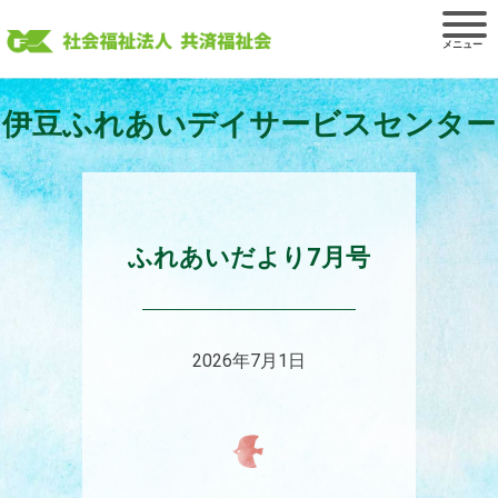
Skip
to
content
伊豆ふれあいデイサービスセンター
ふれあいだより7月号
2026年7月1日