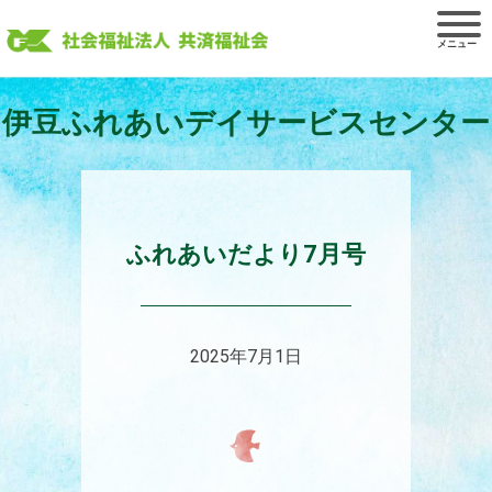
Skip
to
content
伊豆ふれあいデイサービスセンター
ふれあいだより7月号
2025年7月1日