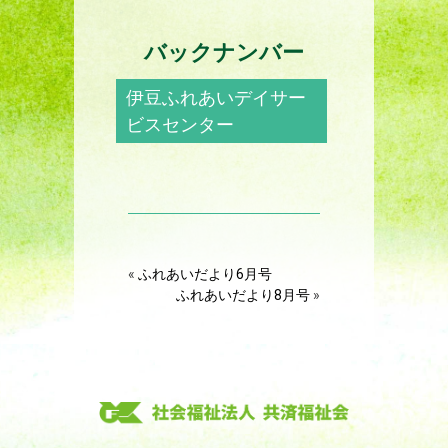
バックナンバー
伊豆ふれあいデイサー
ビスセンター
«
ふれあいだより6月号
ふれあいだより8月号
»