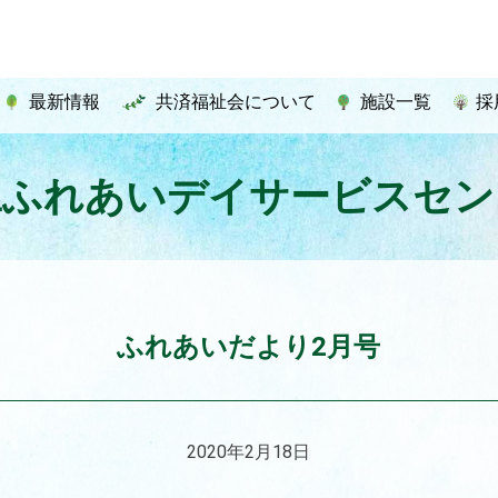
最新情報
共済福祉会について
施設一覧
採
豆ふれあいデイサービスセン
ふれあいだより2月号
2020年2月18日