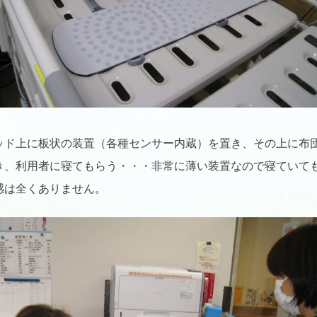
ッド上に板状の装置（各種センサー内蔵）を置き、その上に布
き、利用者に寝てもらう・・・非常に薄い装置なので寝ていて
感は全くありません。