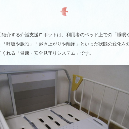
回紹介する介護支援ロボットは、利用者のベッド上での「睡眠
」「呼吸や脈拍」「起き上がりや離床」といった状態の変化を
てくれる「健康・安全見守りシステム」です。