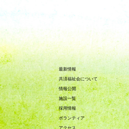
最新情報
共済福祉会について
情報公開
施設一覧
採用情報
ボランティア
アクセス