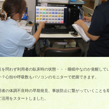
夜を問わず利用者の臥床時の状態・・・睡眠中なのか覚醒して
か？心拍や呼吸数もパソコンのモニターで把握できます。
用者の体調不良時の早期発見、事故防止に繋がっていくことを
て活用をスタートしました。