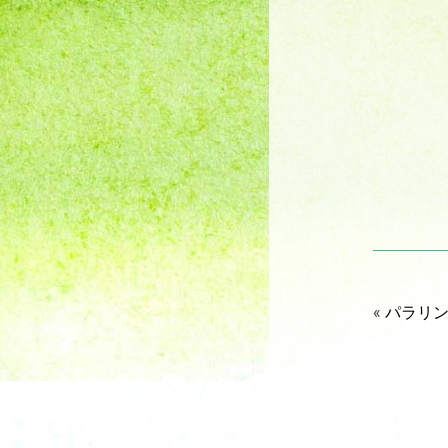
«
パラリ