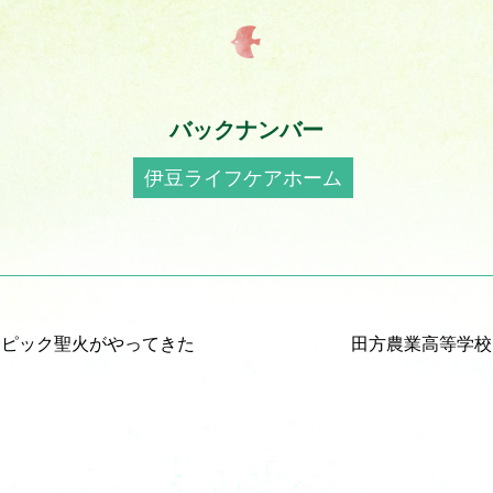
バックナンバー
伊豆ライフケアホーム
ンピック聖火がやってきた
田方農業高等学校