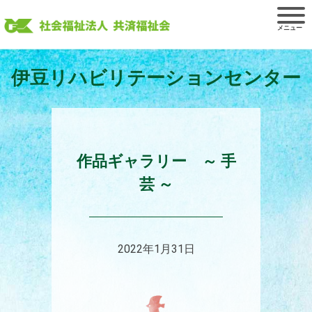
Skip
to
content
伊豆リハビリテーションセンター
作品ギャラリー ～ 手
芸 ～
2022年1月31日