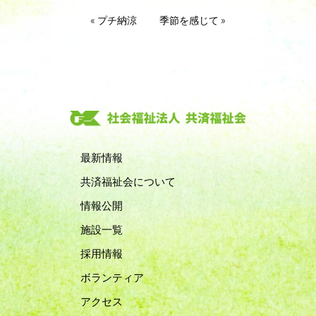
«
プチ納涼
季節を感じて
»
最新情報
共済福祉会について
情報公開
施設一覧
採用情報
ボランティア
アクセス