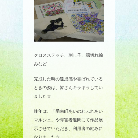
クロスステッチ、刺し子、端切れ編
みなど
完成した時の達成感や喜ばれている
ときの姿は、皆さんキラキラしてい
ました☆
昨年は、「函南町あいのわふれあい
マルシェ」や障害者週間にて作品展
示させていただき、利用者の励みに
なりました☆