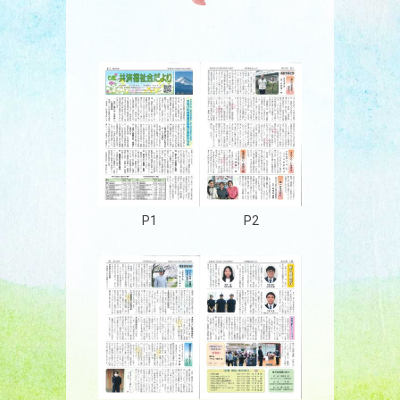
P1
P2