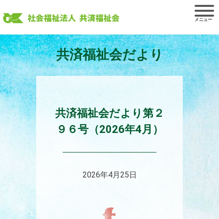
Skip
to
content
共済福祉会だより
共済福祉会だより第２
９６号（2026年4月）
2026年4月25日