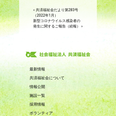
«
共済福祉会だより第283号
（2022年1月）
新型コロナウイルス感染者の
発生に関するご報告（続報）
»
最新情報
共済福祉会について
情報公開
施設一覧
採用情報
ボランティア