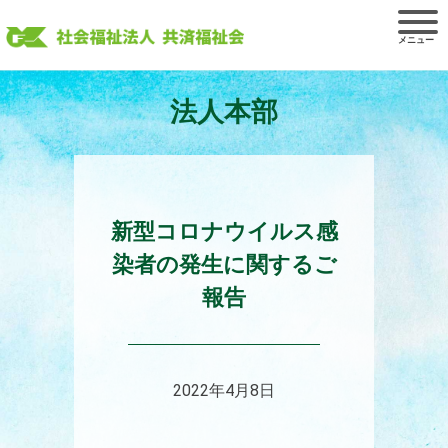
Skip
to
content
法人本部
新型コロナウイルス感
染者の発生に関するご
報告
2022年4月8日