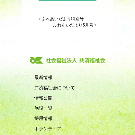
«
ふれあいだより特別号
ふれあいだより5月号
»
最新情報
共済福祉会について
情報公開
施設一覧
採用情報
ボランティア