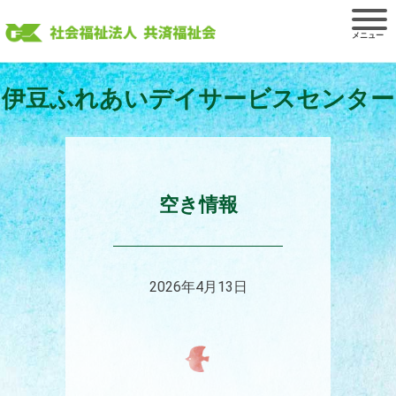
Skip
to
content
伊豆ふれあいデイサービスセンター
空き情報
2026年4月13日