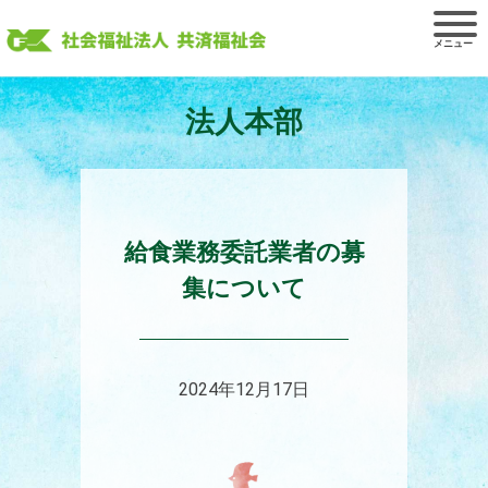
Skip
to
content
法人本部
給食業務委託業者の募
集について
2024年12月17日