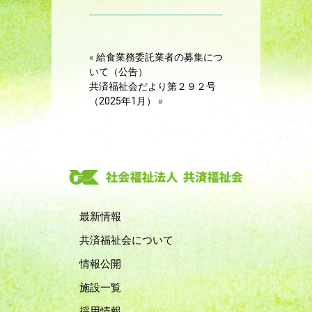
«
給食業務委託業者の募集につ
いて（公告）
共済福祉会だより第２９２号
（2025年1月）
»
最新情報
共済福祉会について
情報公開
施設一覧
採用情報