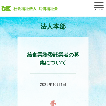
Skip
to
content
法人本部
給食業務委託業者の募
集について
2025年10月1日