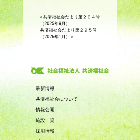
«
共済福祉会だより第２９４号
（2025年8月）
共済福祉会だより第２９５号
（2026年1月）
»
最新情報
共済福祉会について
情報公開
施設一覧
採用情報