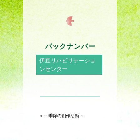
バックナンバー
伊豆リハビリテーショ
ンセンター
«
～ 季節の創作活動 ～