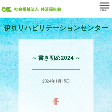
Skip
to
content
伊豆リハビリテーションセンター
～ 書き初め2024 ～
2024年1月15日