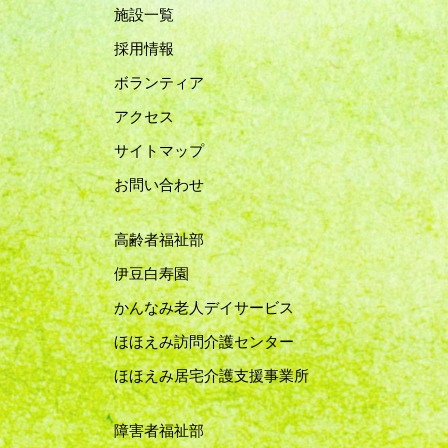
施設一覧
採用情報
ボランティア
アクセス
サイトマップ
お問い合わせ
高齢者福祉部
伊豆白寿園
かんなみ老人デイサービス
ほほえみ訪問介護センター
ほほえみ居宅介護支援事業所
障害者福祉部