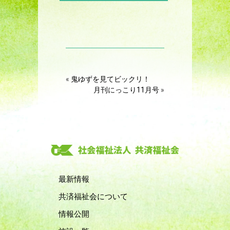
«
鬼ゆずを見てビックリ！
月刊にっこり11月号
»
最新情報
共済福祉会について
情報公開