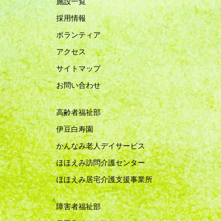
施設一覧
採用情報
ボランティア
アクセス
サイトマップ
お問い合わせ
高齢者福祉部
伊豆白寿園
かんなみ老人デイサービス
ほほえみ訪問介護センター
ほほえみ居宅介護支援事業所
障害者福祉部