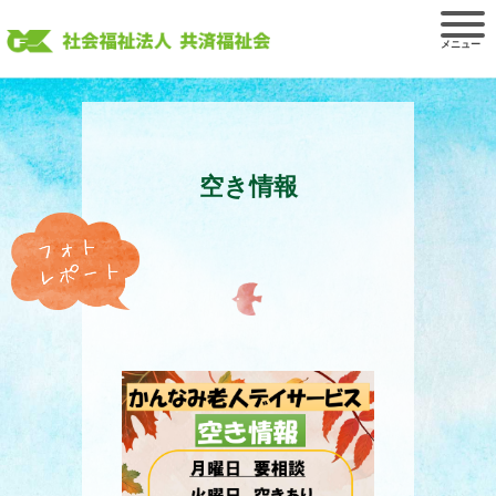
Skip
to
content
空き情報