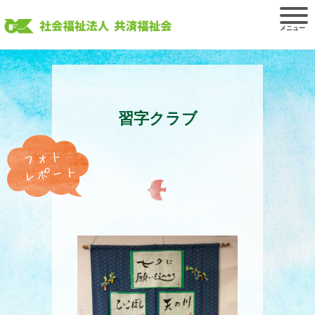
Skip
to
content
習字クラブ