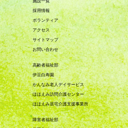
施設一覧
採用情報
ボランティア
アクセス
サイトマップ
お問い合わせ
高齢者福祉部
伊豆白寿園
かんなみ老人デイサービス
ほほえみ訪問介護センター
ほほえみ居宅介護支援事業所
障害者福祉部