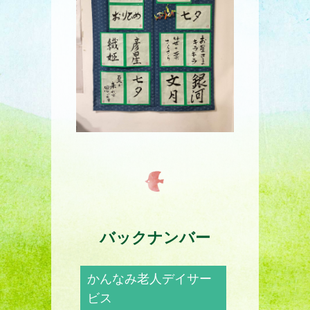
バックナンバー
かんなみ老人デイサー
ビス