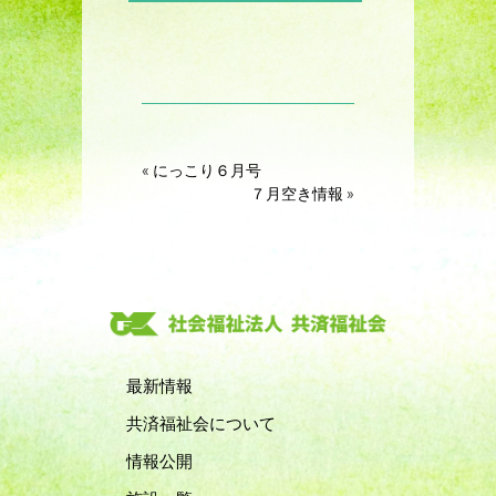
«
にっこり６月号
７月空き情報
»
最新情報
共済福祉会について
情報公開