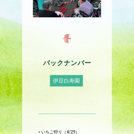
バックナンバー
伊豆白寿園
«
いちご狩り（4/29）