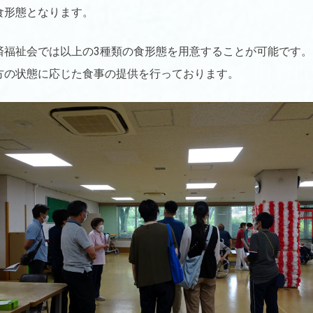
食形態となります。
済福祉会では以上の3種類の食形態を用意することが可能です。
方の状態に応じた食事の提供を行っております。