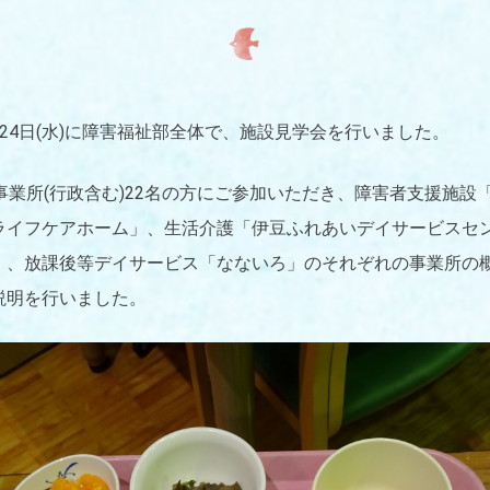
月24日(水)に障害福祉部全体で、施設見学会を行いました。
4事業所(行政含む)22名の方にご参加いただき、障害者支援施設
ライフケアホーム」、生活介護「伊豆ふれあいデイサービスセ
」、放課後等デイサービス「なないろ」のそれぞれの事業所の
説明を行いました。