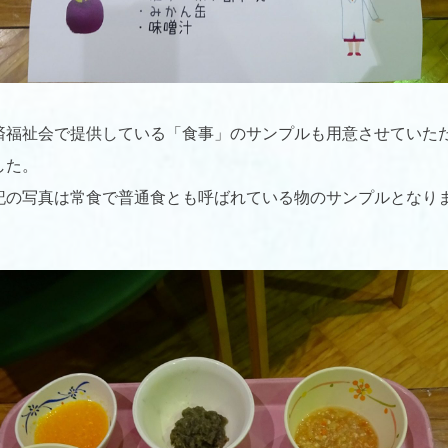
済福祉会で提供している「食事」のサンプルも用意させていた
した。
記の写真は常食で普通食とも呼ばれている物のサンプルとなり
。