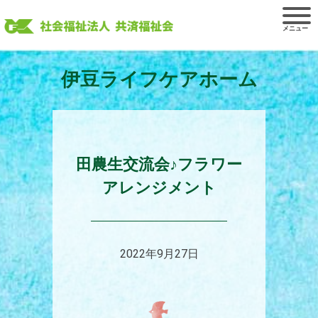
Skip
to
content
伊豆ライフケアホーム
田農生交流会♪フラワー
アレンジメント
2022年9月27日