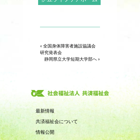
«
全国身体障害者施設協議会
研究発表会
静岡県立大学短期大学部へ
»
最新情報
共済福祉会について
情報公開